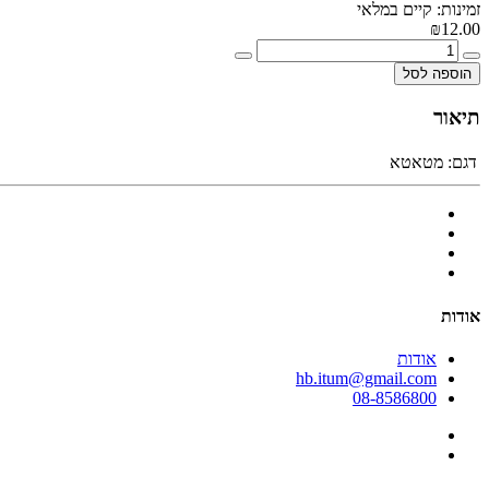
זמינות: קיים במלאי
₪12.00
הוספה לסל
תיאור
דגם:
מטאטא
אודות
אודות
hb.itum@gmail.com
08-8586800