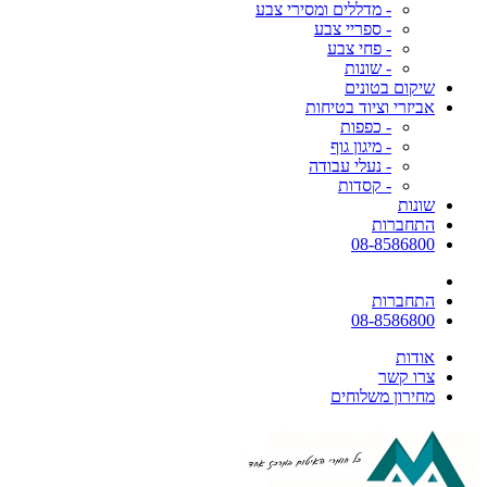
- מדללים ומסירי צבע
- ספריי צבע
- פחי צבע
- שונות
שיקום בטונים
אביזרי וציוד בטיחות
- כפפות
- מיגון גוף
- נעלי עבודה
- קסדות
שונות
התחברות
08-8586800
התחברות
08-8586800
אודות
צרו קשר
מחירון משלוחים