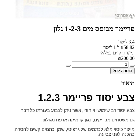
פריימר מבוסס מים 1-2-3 גלון
3.4 ליטר
₪58.82 ל 1 ליטר
זמינות: קיים במלאי
₪200.00
הוספה לסל
תיאור
צבע יסוד פריימר 1.2.3
צבע יסוד רב שימושי וייחודי, אשר ניתן לצבוע בעזרתו כל דבר
גם משטחים מבריקים, כגון קרמיקה או פח מגולוון.
מייצר כיסוי מלא לכתמים של גרפיטי, שמן וכתמים קשים להסרה,
כהכנה לפני צביעה.