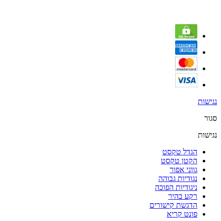
נגישות
סגור
נגישות
הגדל טקסט
הקטן טקסט
גווני אפור
נגודיות גבוהה
ניגודיות הפוכה
רקע בהיר
הדגשת קישורים
פונט קריא