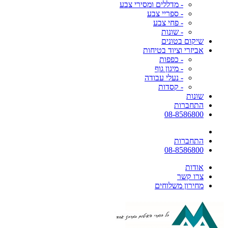
- מדללים ומסירי צבע
- ספריי צבע
- פחי צבע
- שונות
שיקום בטונים
אביזרי וציוד בטיחות
- כפפות
- מיגון גוף
- נעלי עבודה
- קסדות
שונות
התחברות
08-8586800
התחברות
08-8586800
אודות
צרו קשר
מחירון משלוחים