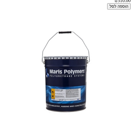
₪310.00
הוספה לסל