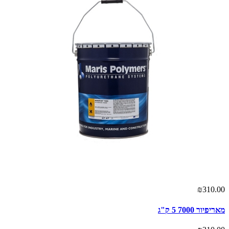
₪310.00
מאריפיור 7000 5 ק"ג