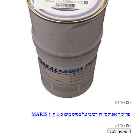
₪110.00
פריימר אפוקסי דו רכיבי על בסיס מים כ-1 ק"ג MARIS
₪110.00
הוספה לסל