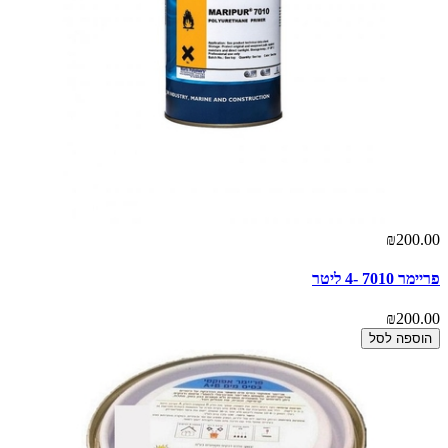
₪200.00
פריימר 7010 -4 ליטר
₪200.00
הוספה לסל