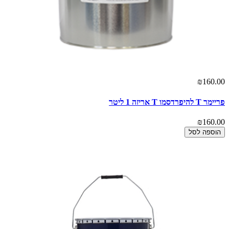
₪160.00
פריימר T להיפרדסמו T אריזה 1 ליטר
₪160.00
הוספה לסל