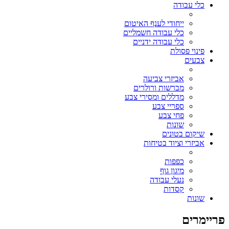
כלי עבודה
ייחודי לענף האיטום
כלי עבודה חשמליים
כלי עבודה ידניים
פינוי פסולת
צבעים
אביזרי צביעה
מברשות ורולרים
מדללים ומסירי צבע
ספריי צבע
פחי צבע
שונות
שיקום בטונים
אביזרי וציוד בטיחות
כפפות
מיגון גוף
נעלי עבודה
קסדות
שונות
פריימרים