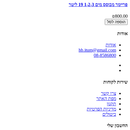
פריימר מבוסס מים 1-2-3 19 ליטר
₪800.00
הוספה לסל
אודות
אודות
hb.itum@gmail.com
08-8586800
שירות לקוחות
צרו קשר
מפת האתר
תקנון
מדיניות הפרטיות
ביטולים
החשבון שלי