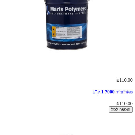
₪110.00
מאריפיור 7000 1 ק"ג
₪110.00
הוספה לסל