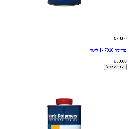
₪80.00
פריימר 7010 -1 ליטר
₪80.00
הוספה לסל