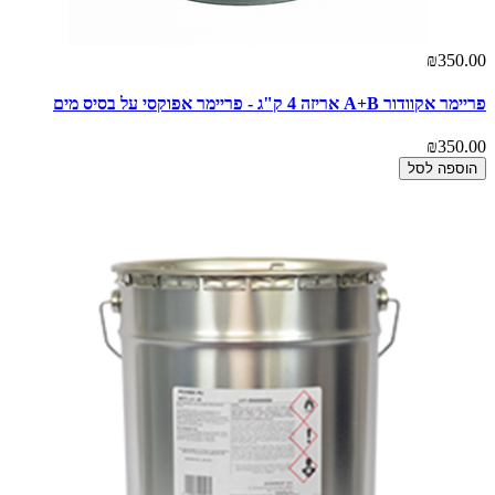
₪350.00
פריימר אקוודור A+B אריזה 4 ק"ג - פריימר אפוקסי על בסיס מים
₪350.00
הוספה לסל