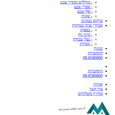
- מדללים ומסירי צבע
- ספריי צבע
- פחי צבע
- שונות
שיקום בטונים
אביזרי וציוד בטיחות
- כפפות
- מיגון גוף
- נעלי עבודה
- קסדות
שונות
התחברות
08-8586800
התחברות
08-8586800
אודות
צרו קשר
מחירון משלוחים