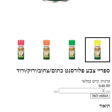
ספריי צבע פלורסנט כתום/צהוב/ירוק/ורוד
זמינות: קיים במלאי
₪40.00
הוספה לסל
תיאור