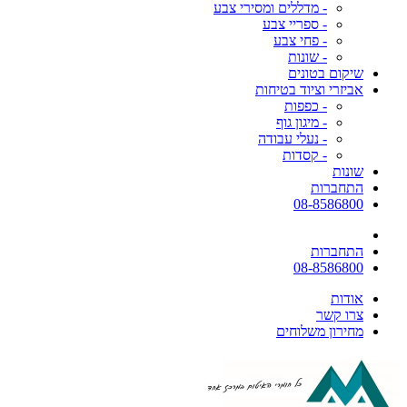
- מדללים ומסירי צבע
- ספריי צבע
- פחי צבע
- שונות
שיקום בטונים
אביזרי וציוד בטיחות
- כפפות
- מיגון גוף
- נעלי עבודה
- קסדות
שונות
התחברות
08-8586800
התחברות
08-8586800
אודות
צרו קשר
מחירון משלוחים