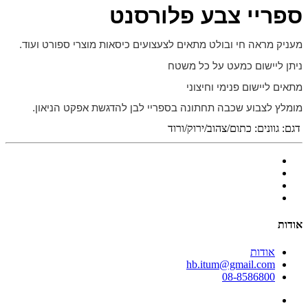
ספריי צבע פלורסנט
מעניק מראה חי ובולט מתאים לצעצועים כיסאות מוצרי ספורט ועוד.
ניתן ליישום כמעט על כל משטח
מתאים ליישום פנימי וחיצוני
מומלץ לצבוע שכבה תחתונה בספריי לבן להדגשת אפקט הניאון.
דגם:
גוונים: כתום/צהוב/ירוק/ורוד
אודות
אודות
hb.itum@gmail.com
08-8586800