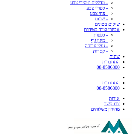
- מדללים ומסירי צבע
- ספריי צבע
- פחי צבע
- שונות
שיקום בטונים
אביזרי וציוד בטיחות
- כפפות
- מיגון גוף
- נעלי עבודה
- קסדות
שונות
התחברות
08-8586800
התחברות
08-8586800
אודות
צרו קשר
מחירון משלוחים