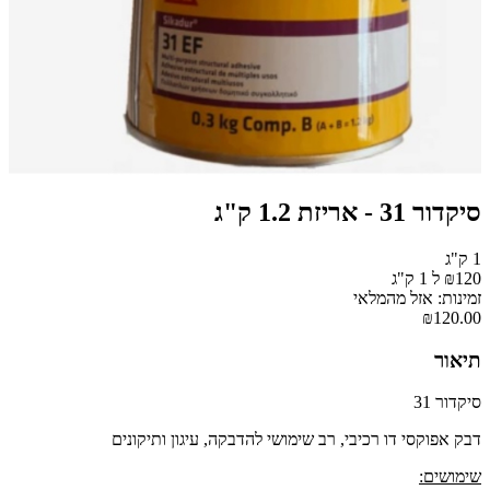
סיקדור 31 - אריזת 1.2 ק"ג
1 ק"ג
₪120 ל 1 ק"ג
זמינות: אזל מהמלאי
₪120.00
תיאור
סיקדור 31
דבק אפוקסי דו רכיבי, רב שימושי להדבקה, עיגון ותיקונים
שימושים: