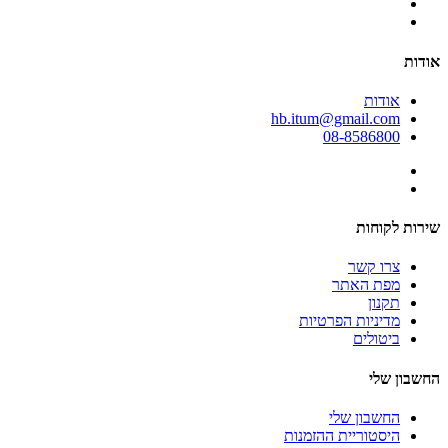
אודות
אודות
hb.itum@gmail.com
08-8586800
שירות לקוחות
צרו קשר
מפת האתר
תקנון
מדיניות הפרטיות
ביטולים
החשבון שלי
החשבון שלי
היסטוריית ההזמנות