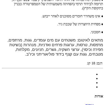
תרומה לבידוד תרמי (הפחתה משמעותית של הטמפרטורה בבניין
בתקופת הקיץ).
♦ אינו משחרר חומרים מסוכנים לאחר ייבוש.
♦ מפחית היווצרות של שכבת גיר.
♦ חסכוני.
מתאים לאיטום: משטחים עם מים עומדים, גגות, מרתפים,
מרפסות, טרסות, ערוגות פרחים ואדניות, מנהרות (בשיטת
חפירה וכיסוי), ערוצי השקיה, גשרים, חניונים, מקלחות,
מטבחים, גגות עם קצף בידוד פוליאוריתני וכיו”ב.
דגם:
18 קג
אודות