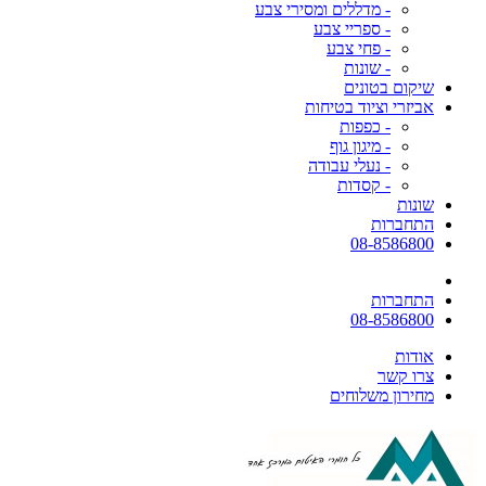
- מדללים ומסירי צבע
- ספריי צבע
- פחי צבע
- שונות
שיקום בטונים
אביזרי וציוד בטיחות
- כפפות
- מיגון גוף
- נעלי עבודה
- קסדות
שונות
התחברות
08-8586800
התחברות
08-8586800
אודות
צרו קשר
מחירון משלוחים