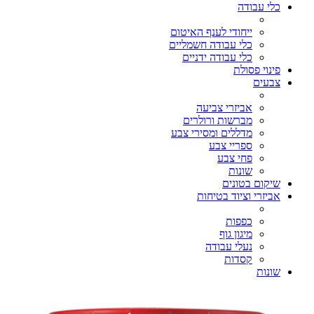
כלי עבודה
ייחודי לענף האיטום
כלי עבודה חשמליים
כלי עבודה ידניים
פינוי פסולת
צבעים
אביזרי צביעה
מברשות ורולרים
מדללים ומסירי צבע
ספריי צבע
פחי צבע
שונות
שיקום בטונים
אביזרי וציוד בטיחות
כפפות
מיגון גוף
נעלי עבודה
קסדות
שונות