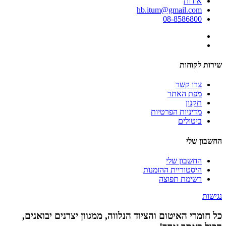
אודות
hb.itum@gmail.com
08-8586800
שירות לקוחות
צרו קשר
מפת האתר
תקנון
מדיניות הפרטיות
ביטולים
החשבון שלי
החשבון שלי
היסטוריית ההזמנות
רשימת תפוצה
נגישות
כל חומרי האיטום והציוד הנלווה, ממגוון יצרנים יבואנים,