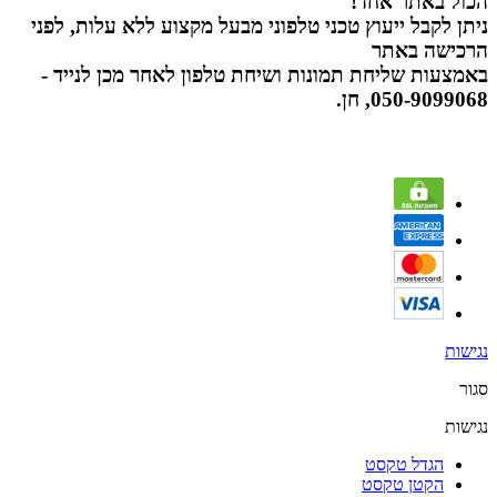
הכול באתר אחד!
ניתן לקבל ייעוץ טכני טלפוני מבעל מקצוע ללא עלות, לפני
הרכישה באתר
באמצעות שליחת תמונות ושיחת טלפון לאחר מכן לנייד -
050-9099068, חן.
נגישות
סגור
נגישות
הגדל טקסט
הקטן טקסט