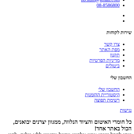
08-8586800
שירות לקוחות
צרו קשר
מפת האתר
תקנון
מדיניות הפרטיות
ביטולים
החשבון שלי
החשבון שלי
היסטוריית ההזמנות
רשימת תפוצה
נגישות
כל חומרי האיטום והציוד הנלווה, ממגוון יצרנים יבואנים,
הכול באתר אחד!