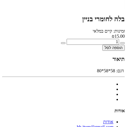
בלה לחומרי בניין
זמינות: קיים במלאי
₪15.00
הוספה לסל
תיאור
דגם:
58*58*80
אודות
אודות
hb.itum@gmail.com