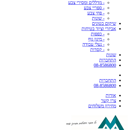
- מדללים ומסירי צבע
- ספריי צבע
- פחי צבע
- שונות
שיקום בטונים
אביזרי וציוד בטיחות
- כפפות
- מיגון גוף
- נעלי עבודה
- קסדות
שונות
התחברות
08-8586800
התחברות
08-8586800
אודות
צרו קשר
מחירון משלוחים