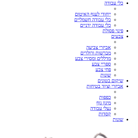
כלי עבודה
ייחודי לענף האיטום
כלי עבודה חשמליים
כלי עבודה ידניים
פינוי פסולת
צבעים
אביזרי צביעה
מברשות ורולרים
מדללים ומסירי צבע
ספריי צבע
פחי צבע
שונות
שיקום בטונים
אביזרי וציוד בטיחות
כפפות
מיגון גוף
נעלי עבודה
קסדות
שונות