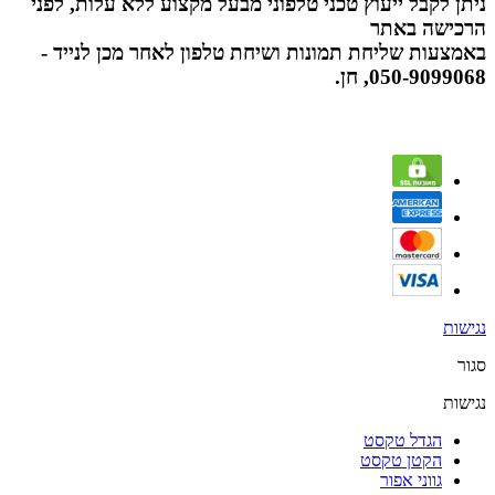
ניתן לקבל ייעוץ טכני טלפוני מבעל מקצוע ללא עלות, לפני
הרכישה באתר
באמצעות שליחת תמונות ושיחת טלפון לאחר מכן לנייד -
050-9099068, חן.
נגישות
סגור
נגישות
הגדל טקסט
הקטן טקסט
גווני אפור