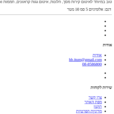
טוב במיוחד לאיטום קירות מסך, חלונות, איטום גגות קראוונים, חממות ו
דגם:
אלומיניום 5 סמ 10 מטר
אודות
אודות
hb.itum@gmail.com
08-8586800
שירות לקוחות
צרו קשר
מפת האתר
תקנון
מדיניות הפרטיות