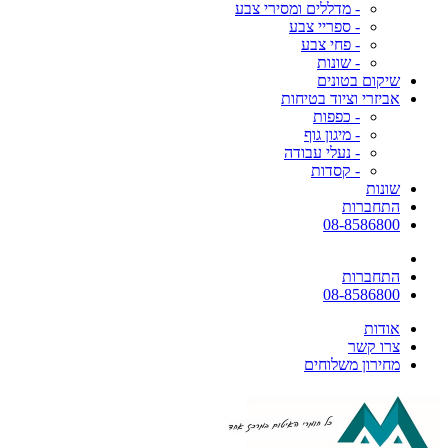
- מדללים ומסירי צבע
- ספריי צבע
- פחי צבע
- שונות
שיקום בטונים
אביזרי וציוד בטיחות
- כפפות
- מיגון גוף
- נעלי עבודה
- קסדות
שונות
התחברות
08-8586800
התחברות
08-8586800
אודות
צרו קשר
מחירון משלוחים