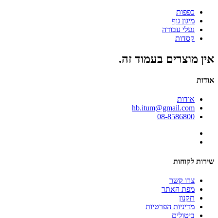
כפפות
מיגון גוף
נעלי עבודה
קסדות
אין מוצרים בעמוד זה.
אודות
אודות
hb.itum@gmail.com
08-8586800
שירות לקוחות
צרו קשר
מפת האתר
תקנון
מדיניות הפרטיות
ביטולים