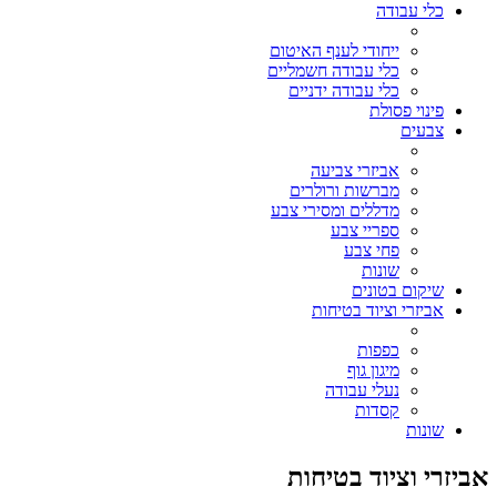
כלי עבודה
ייחודי לענף האיטום
כלי עבודה חשמליים
כלי עבודה ידניים
פינוי פסולת
צבעים
אביזרי צביעה
מברשות ורולרים
מדללים ומסירי צבע
ספריי צבע
פחי צבע
שונות
שיקום בטונים
אביזרי וציוד בטיחות
כפפות
מיגון גוף
נעלי עבודה
קסדות
שונות
אביזרי וציוד בטיחות