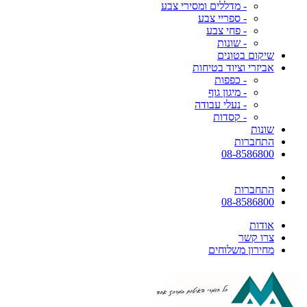
- מדללים ומסירי צבע
- ספריי צבע
- פחי צבע
- שונות
שיקום בטונים
אביזרי וציוד בטיחות
- כפפות
- מיגון גוף
- נעלי עבודה
- קסדות
שונות
התחברות
08-8586800
התחברות
08-8586800
אודות
צרו קשר
מחירון משלוחים